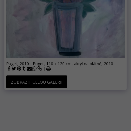
Puget, 2010 - Puget, 110 x 120 cm, akryl na plátně, 2010
ZOBRAZIT CELOU GALERII