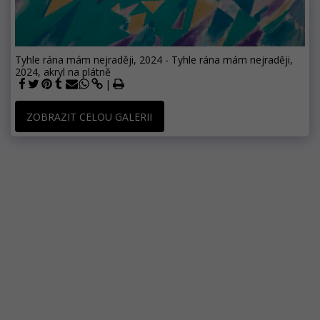
Tyhle rána mám nejraději, 2024 - Tyhle rána mám nejraději,
2024, akryl na plátně
ZOBRAZIT CELOU GALERII