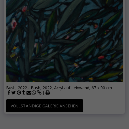
Bush, 2022 - Bush, 2022, Acryl auf Leinwand, 67 x 90 cm
VOLLSTÄNDIGE GALERIE ANSEHEN